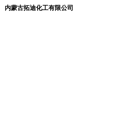
内蒙古拓迪化工有限公司
网站首页
在线留言
>
您的姓名：
手机号码：
微信号码：